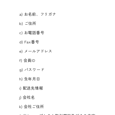
a) お名前、フリガナ
b) ご住所
c) お電話番号
d) Fax番号
e) メールアドレス
f) 会員ID
g) パスワード
h) 生年月日
i) 配送先情報
j) 会社名
k) 会社ご住所