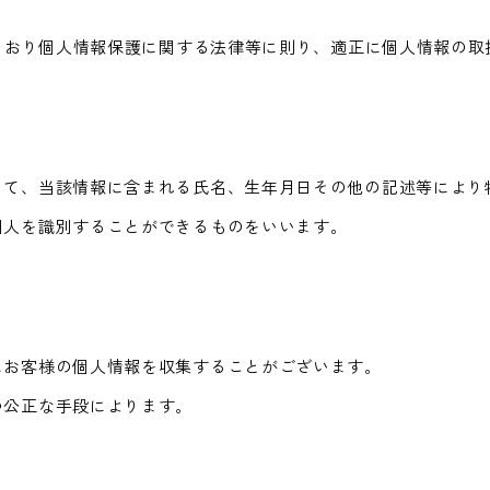
のとおり個人情報保護に関する法律等に則り、適正に個人情報の取
って、当該情報に含まれる氏名、生年月日その他の記述等により
個人を識別することができるものをいいます。
にお客様の個人情報を収集することがございます。
つ公正な手段によります。