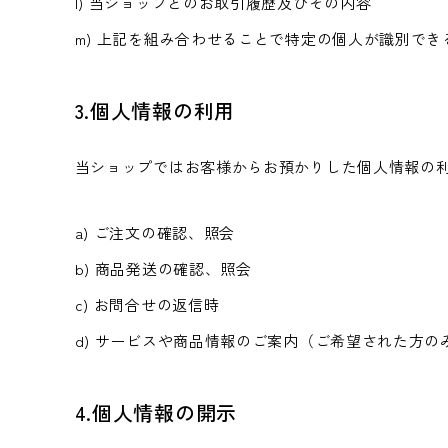
l) 当ショップとのお取引履歴及びその内容
m) 上記を組み合わせることで特定の個人が識別でき
3.個人情報の利用
当ショップではお客様からお預かりした個人情報の
a) ご注文の確認、照会
b) 商品発送の確認、照会
c) お問合せの返信時
d) サービスや商品情報のご案内（ご希望された方の
4.個人情報の開示