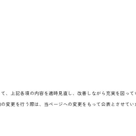
して、上記各項の内容を適時見直し、改善しながら充実を図って
約の変更を行う際は、当ページへの変更をもって公表とさせてい