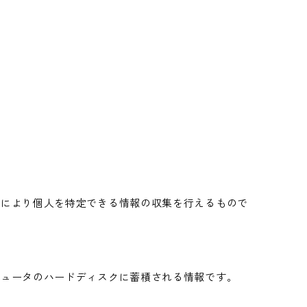
これにより個人を特定できる情報の収集を行えるもので
ンピュータのハードディスクに蓄積される情報です。