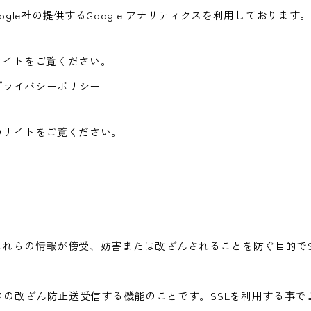
ogle社の提供するGoogle アナリティクスを利用しております
サイトをご覧ください。
le社プライバシーポリシー
のサイトをご覧ください。
情報が傍受、妨害または改ざんされることを防ぐ目的でSSL（Sec
ータの改ざん防止送受信する機能のことです。SSLを利用する事