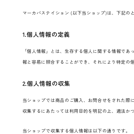
マーカバステイション (以下当ショップ)は、下記
1.個人情報の定義
「個人情報」とは、生存する個人に関する情報であ
報と容易に照合することができ、それにより特定の
2.個人情報の収集
当ショップでは商品のご購入、お問合せをされた際
収集するにあたっては利用目的を明記の上、適法か
当ショップで収集する個人情報は以下の通りです。