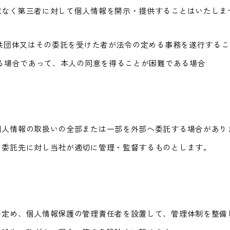
意なく第三者に対して個人情報を開示・提供することはいたしま
公共団体又はその委託を受けた者が法令の定める事務を遂行する
ある場合であって、本人の同意を得ることが困難である場合
個人情報の取扱いの全部または一部を外部へ委託する場合があり
、委託先に対し当社が適切に管理・監督するものとします。
を定め、個人情報保護の管理責任者を設置して、管理体制を整備