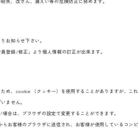
の紛失、改ざん、漏えい等の危険防止に努めます。
よりお知らせ下さい。
員登録/修正」より個人情報の訂正が出来ます。
ため、cookie （クッキー）を使用することがありますが、
ざいません。
れない場合は、ブラウザの設定で変更することができます。
ュータからお客様のブラウザに送信され、お客様が使用しているコ