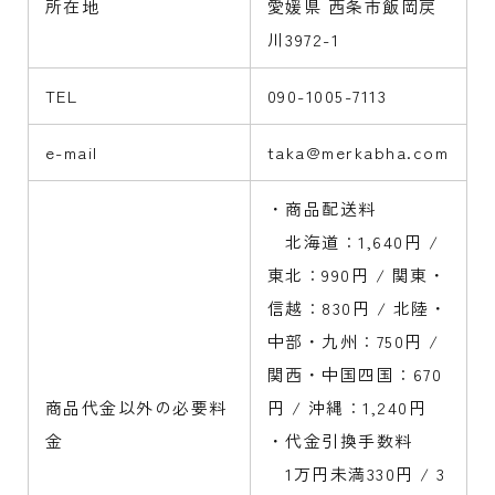
所在地
愛媛県 西条市飯岡戻
川3972-1
TEL
090-1005-7113
e-mail
taka@merkabha.com
・商品配送料
北海道：1,640円 /
東北：990円 / 関東・
信越：830円 / 北陸・
中部・九州：750円 /
関西・中国四国：670
商品代金以外の必要料
円 / 沖縄：1,240円
金
・代金引換手数料
1万円未満330円 / 3