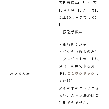
万円未満440円 / 3万
円以上660円 / 10万円
以上30万円まで1,100
円
・振込手数料
・銀行振り込み
・代引き（現金のみ）
・クレジットカード決
済（ご利用できるカー
お支払方法
ドは
ここをクリック
し
て確認）
※その他のコンビニ後
払い、スマホ決済はご
利用できません。