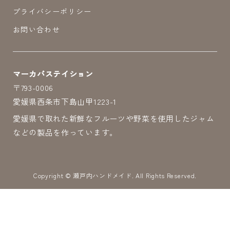
プライバシーポリシー
お問い合わせ
マーカバステイション
〒793-0006
愛媛県西条市下島山甲1223-1
愛媛県で取れた新鮮なフルーツや野菜を使用したジャム
などの製品を作っています。
Copyright ©
瀬戸内ハンドメイド. All Rights Reserved.